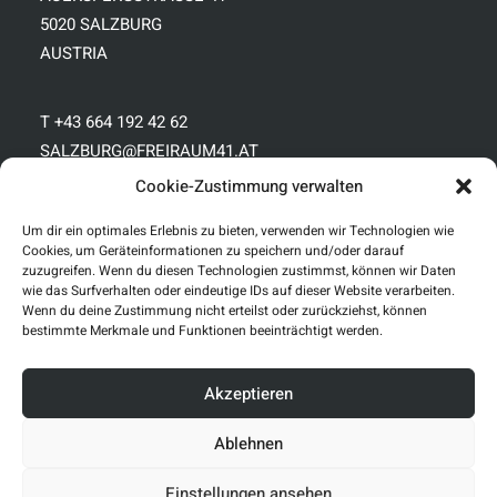
5020 SALZBURG
AUSTRIA
T
+43 664 192 42 62
SALZBURG@FREIRAUM41.AT
Cookie-Zustimmung verwalten
Um dir ein optimales Erlebnis zu bieten, verwenden wir Technologien wie
Cookies, um Geräteinformationen zu speichern und/oder darauf
zuzugreifen. Wenn du diesen Technologien zustimmst, können wir Daten
IMPRESSUM
wie das Surfverhalten oder eindeutige IDs auf dieser Website verarbeiten.
Wenn du deine Zustimmung nicht erteilst oder zurückziehst, können
DATENSCHUTZ
bestimmte Merkmale und Funktionen beeinträchtigt werden.
AGB
Akzeptieren
FREIRAUM41 APP
Ablehnen
Einstellungen ansehen